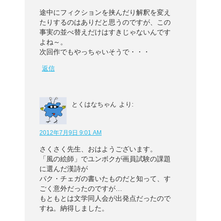
途中にフィクションを挟んだり解釈を変え
たりするのはありだと思うのですが、この
事実の並べ替えだけはすきじゃないんです
よね～。
次回作でもやっちゃいそうで・・・
返信
とくはなちゃん
より:
2012年7月9日 9:01 AM
さくさく先生、おはようございます。
「風の絵師」でユンボクが画員試験の課題
に選んだ漢詩が
パク・チェガの書いたものだと知って、す
ごく意外だったのですが…
もともとは文学同人会が出発点だったので
すね。納得しました。