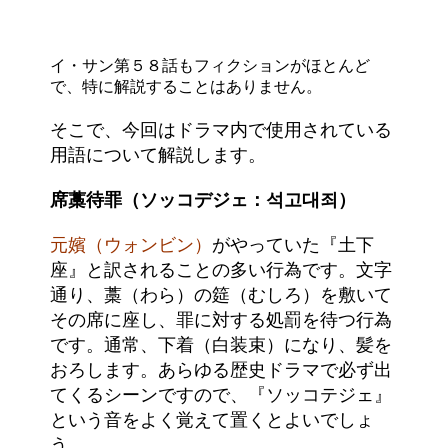
イ・サン第５８話もフィクションがほとんど
で、特に解説することはありません。
そこで、今回はドラマ内で使用されている
用語について解説します。
席藁待罪（ソッコデジェ：석고대죄）
元嬪（ウォンビン）
がやっていた『土下
座』と訳されることの多い行為です。文字
通り、藁（わら）の筵（むしろ）を敷いて
その席に座し、罪に対する処罰を待つ行為
です。通常、下着（白装束）になり、髪を
おろします。あらゆる歴史ドラマで必ず出
てくるシーンですので、『ソッコテジェ』
という音をよく覚えて置くとよいでしょ
う。