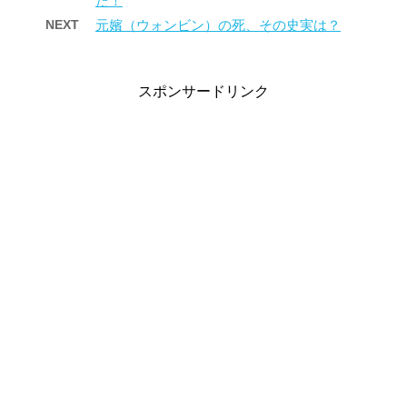
た！
NEXT
元嬪（ウォンビン）の死、その史実は？
スポンサードリンク