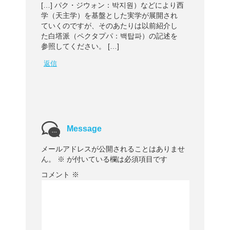
[…] パク・ジウォン：박지원）などにより西
学（天主学）を基盤とした実学が展開され
ていくのですが、そのあたりは以前紹介し
た白塔派（ペクタプパ：백탑파）の記述を
参照してください。 […]
返信
Message
メールアドレスが公開されることはありませ
ん。
※
が付いている欄は必須項目です
コメント
※