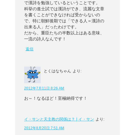
で漢詩を勉強しているということです。
科挙の進士試では漢詩ができ、流麗な文章
を書くことができなければ受からないの
で、特に朝鮮後期では「できる人＝漢詩の
出来る人」だったわけです。
だから、重臣たちの半数以上はある意味、
一流の詩人なんです！
返信
とくはなちゃん
より:
2012年7月11日 8:26 AM
お～！なるほど！至極納得です！
イ・サンと天主教の関係は？ | イ・サン
より:
2012年8月20日 7:51 AM