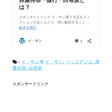
-
イ・サン考
イ・サン
,
ソッコデジェ
,
席
藁待罪
,
白塔派
スポンサードリンク