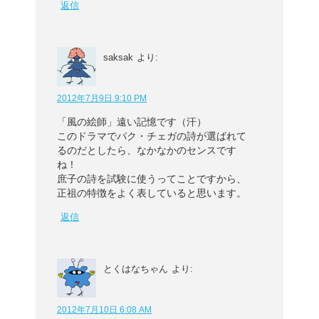
返信
saksak
より:
2012年7月9日 9:10 PM
「風の絵師」遠い記憶です（汗）
このドラマでパク・チェガの詩が選ばれて
るのだとしたら、なかなかのセンスです
ね！
庶子の詩を試験に使うってことですから、
正祖の特徴をよく表していると思います。
返信
とくはなちゃん
より:
2012年7月10日 6:08 AM