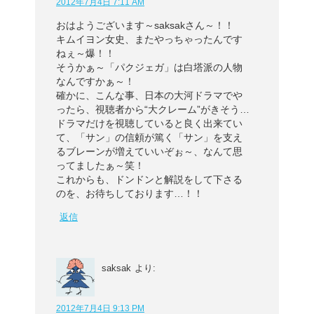
2012年7月4日 7:11 AM
おはようございます～saksakさん～！！
キムイヨン女史、またやっちゃったんです
ねぇ～爆！！
そうかぁ～「パクジェガ」は白塔派の人物
なんですかぁ～！
確かに、こんな事、日本の大河ドラマでや
ったら、視聴者から“大クレーム”がきそう…
ドラマだけを視聴していると良く出来てい
て、「サン」の信頼が篤く「サン」を支え
るブレーンが増えていいぞぉ～、なんて思
ってましたぁ～笑！
これからも、ドンドンと解説をして下さる
のを、お待ちしております…！！
返信
saksak
より:
2012年7月4日 9:13 PM