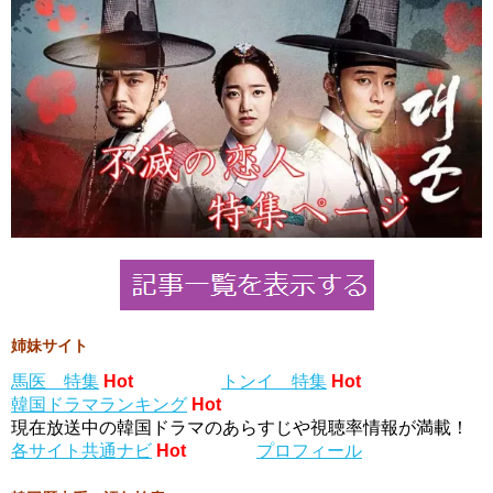
姉妹サイト
馬医 特集
Hot
トンイ 特集
Hot
韓国ドラマランキング
Hot
現在放送中の韓国ドラマのあらすじや視聴率情報が満載！
各サイト共通ナビ
Hot
プロフィール