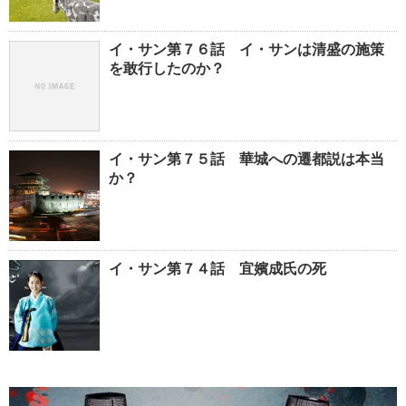
イ・サン第７６話 イ・サンは清盛の施策
を敢行したのか？
イ・サン第７５話 華城への遷都説は本当
か？
イ・サン第７４話 宜嬪成氏の死