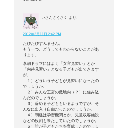
いさんさくさく
より:
2012年2月11日 2:42 PM
たびたびすみません。
もう一つ、どうしてもわからないことがあ
ります。
李朝ドラマにはよく「女官見習い」とか
「内待見習い」となる子どもが出てきます
が、
１）どういう子どもが見習いになったの
でしょうか。
２）みんな王宮の敷地内（？）に住み込
んだのでしょうか。
３）辞める子どももいるようですが、そ
んなに出入り自由だったのでしょうか。
４）朝廷は学習機関とか、児童収容施設
などの役割も果たしていたのでしょうか。
５）誰が子どもたちを育成したのでしょ