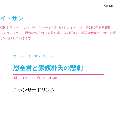
MENU
イ・サン
韓国ドラマ イ・サン ウィキペディアより詳しいイ・サン 第22代朝鮮王正祖
（チョンジョ） 歴代朝鮮王の中で最も魅力ある正祖を、韓国時代劇イ・サンを通
じて考証していきます
ホーム
>
イ・サン コラム
恩全君と景嬪朴氏の悲劇
2012/02/11
2014/11/06
スポンサードリンク