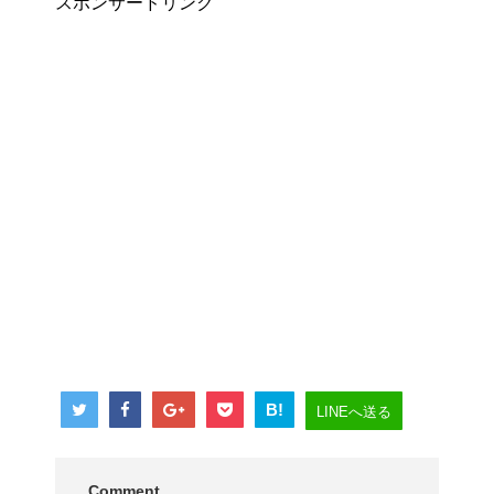
スポンサードリンク
B!
LINEへ送る
Comment