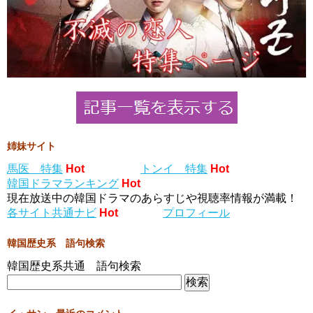
姉妹サイト
馬医 特集
Hot
トンイ 特集
Hot
韓国ドラマランキング
Hot
現在放送中の韓国ドラマのあらすじや視聴率情報が満載！
各サイト共通ナビ
Hot
プロフィール
韓国歴史系 語句検索
韓国歴史系共通 語句検索