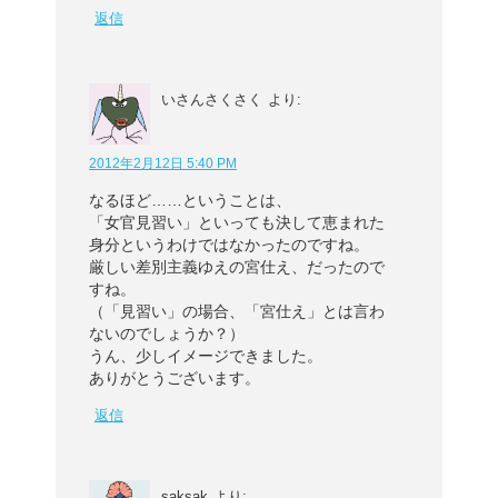
返信
いさんさくさく
より:
2012年2月12日 5:40 PM
なるほど……ということは、
「女官見習い」といっても決して恵まれた
身分というわけではなかったのですね。
厳しい差別主義ゆえの宮仕え、だったので
すね。
（「見習い」の場合、「宮仕え」とは言わ
ないのでしょうか？）
うん、少しイメージできました。
ありがとうございます。
返信
saksak
より: