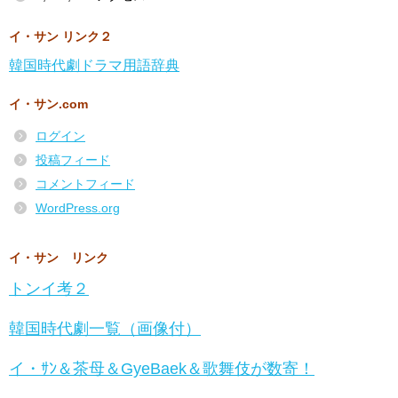
イ・サン リンク２
韓国時代劇ドラマ用語辞典
イ・サン.com
ログイン
投稿フィード
コメントフィード
WordPress.org
イ・サン リンク
トンイ考２
韓国時代劇一覧（画像付）
イ・ｻﾝ＆茶母＆GyeBaek＆歌舞伎が数寄！