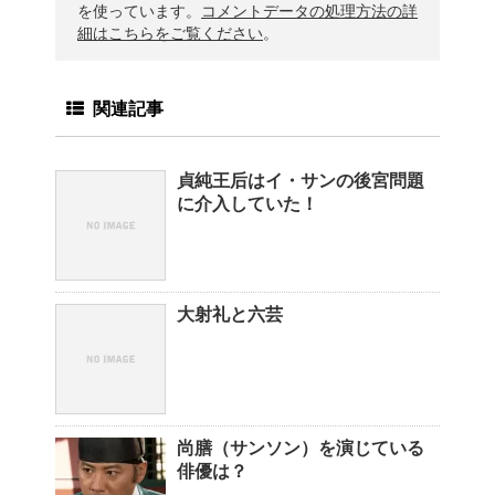
を使っています。
コメントデータの処理方法の詳
細はこちらをご覧ください
。
関連記事
貞純王后はイ・サンの後宮問題
に介入していた！
大射礼と六芸
尚膳（サンソン）を演じている
俳優は？