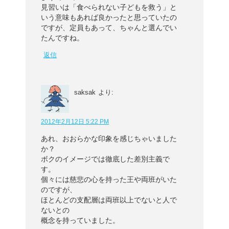
見習いは「食べられない子どもを救う」と
いう意味もあれば良かったと思っていたの
ですが、定員もあって、ちゃんと選んでい
たんですね。
返信
saksak
より:
2012年2月12日 5:22 PM
あれ、おおらかな印象を感じちゃいました
か？
ボクのイメージでは徹底した差別主義で
す。
個々には慈悲の心を持った王や両班がいた
のですが、
ほとんどの支配層は両班以上でないと人で
ないとの
概念を持っていました。