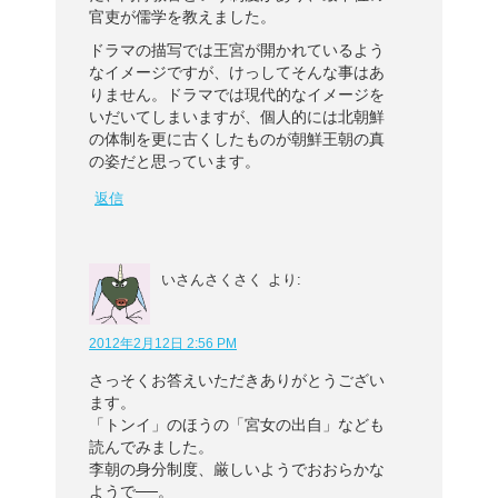
官吏が儒学を教えました。
ドラマの描写では王宮が開かれているよう
なイメージですが、けっしてそんな事はあ
りません。ドラマでは現代的なイメージを
いだいてしまいますが、個人的には北朝鮮
の体制を更に古くしたものが朝鮮王朝の真
の姿だと思っています。
返信
いさんさくさく
より:
2012年2月12日 2:56 PM
さっそくお答えいただきありがとうござい
ます。
「トンイ」のほうの「宮女の出自」なども
読んでみました。
李朝の身分制度、厳しいようでおおらかな
ようで──。