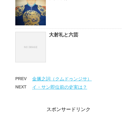
大射礼と六芸
PREV
金縢之詞（クムドゥンジサ）
NEXT
イ・サン即位前の史実は？
スポンサードリンク