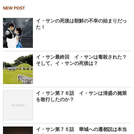
NEW POST
イ・サンの死後は朝鮮の不幸の始まりだっ
た！
イ・サン最終回 イ・サンは毒殺された？
そして、イ・サンの死後は？
イ・サン第７６話 イ・サンは清盛の施策
を敢行したのか？
イ・サン第７５話 華城への遷都説は本当