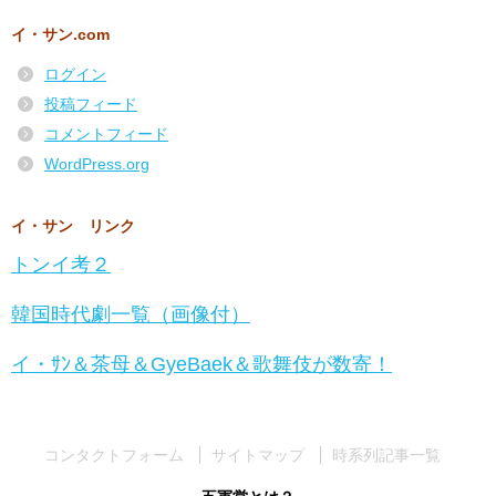
イ・サン.com
ログイン
投稿フィード
コメントフィード
WordPress.org
イ・サン リンク
トンイ考２
韓国時代劇一覧（画像付）
イ・ｻﾝ＆茶母＆GyeBaek＆歌舞伎が数寄！
コンタクトフォーム
サイトマップ
時系列記事一覧