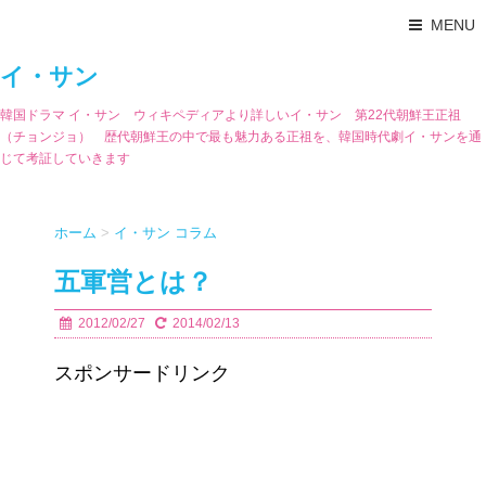
MENU
イ・サン
韓国ドラマ イ・サン ウィキペディアより詳しいイ・サン 第22代朝鮮王正祖
（チョンジョ） 歴代朝鮮王の中で最も魅力ある正祖を、韓国時代劇イ・サンを通
じて考証していきます
ホーム
>
イ・サン コラム
五軍営とは？
2012/02/27
2014/02/13
スポンサードリンク