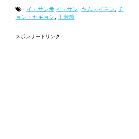
-
イ・サン考
イ・サン
,
キム・イヨン
,
チ
ョン・ヤギョン
,
丁若鏞
スポンサードリンク