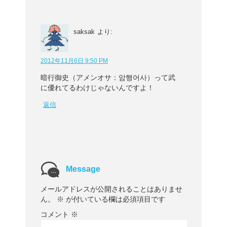
saksak
より:
2012年11月6日 9:50 PM
暗行御史（アメンオサ：암행어사）って武
に優れてるわけじゃないんですよ！
返信
Message
メールアドレスが公開されることはありませ
ん。
※
が付いている欄は必須項目です
コメント
※