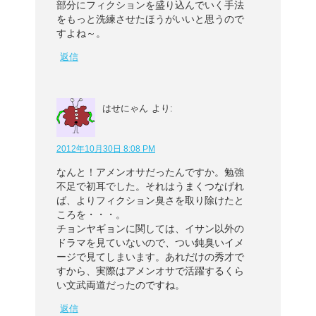
部分にフィクションを盛り込んでいく手法
をもっと洗練させたほうがいいと思うので
すよね～。
返信
はせにゃん
より:
2012年10月30日 8:08 PM
なんと！アメンオサだったんですか。勉強
不足で初耳でした。それはうまくつなげれ
ば、よりフィクション臭さを取り除けたと
ころを・・・。
チョンヤギョンに関しては、イサン以外の
ドラマを見ていないので、つい鈍臭いイメ
ージで見てしまいます。あれだけの秀才で
すから、実際はアメンオサで活躍するくら
い文武両道だったのですね。
返信