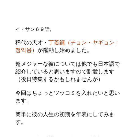
イ・サン６９話。
稀代の天才・
丁若鏞（チョン・ヤギョン：
정약용）
が躍動し始めました。
超メジャーな彼については他でも日本語で
紹介していると思いますので割愛します
（後日特集するかもしれませんが）
今回はちょっとツッコミを入れたいと思い
ます。
簡単に彼の人生の初期を年表にしてみま
す。