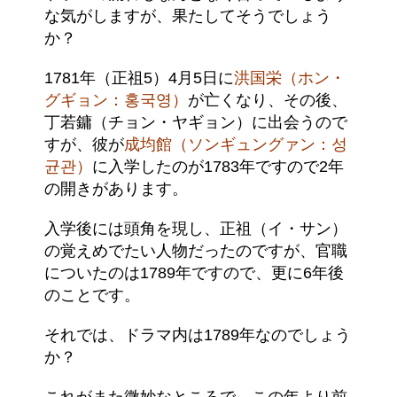
な気がしますが、果たしてそうでしょう
か？
1781年（正祖5）4月5日に
洪国栄（ホン・
グギョン：홍국영）
が亡くなり、その後、
丁若鏞（チョン・ヤギョン）に出会うので
すが、彼が
成均館（ソンギュングァン：성
균관）
に入学したのが1783年ですので2年
の開きがあります。
入学後には頭角を現し、正祖（イ・サン）
の覚えめでたい人物だったのですが、官職
についたのは1789年ですので、更に6年後
のことです。
それでは、ドラマ内は1789年なのでしょう
か？