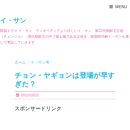
MENU
イ・サン
韓国ドラマ イ・サン ウィキペディアより詳しいイ・サン 第22代朝鮮王正祖
（チョンジョ） 歴代朝鮮王の中で最も魅力ある正祖を、韓国時代劇イ・サンを通
じて考証していきます
ホーム
>
イ・サン考
チョン・ヤギョンは登場が早す
ぎた？
2012/10/22
スポンサードリンク