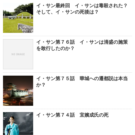
イ・サン最終回 イ・サンは毒殺された？
そして、イ・サンの死後は？
イ・サン第７６話 イ・サンは清盛の施策
を敢行したのか？
イ・サン第７５話 華城への遷都説は本当
か？
イ・サン第７４話 宜嬪成氏の死