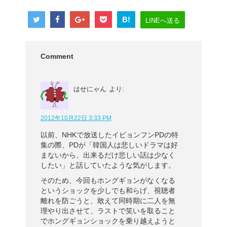
B!
LINEへ送る
Comment
はせにゃん
より:
2012年10月22日 3:33 PM
以前、NHKで放送したイビョンフンPDの特
集の際、PDが「韓国人は悲しいドラマは好
まないから、出来るだけ悲しい話は少なく
したい」と話していたような気がします。
そのため、今回もホングギョンがなくなる
というショックを少しでも和らげ、視聴者
離れを防ごうと、敢えて同時期に二人を無
理やり出させて、ラストで笑いを取ること
でホングギョンショックを乗り越えようと