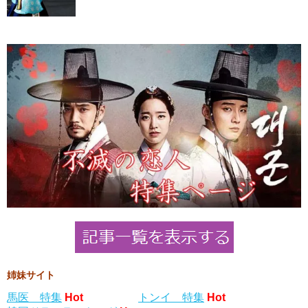
姉妹サイト
馬医 特集
Hot
トンイ 特集
Hot