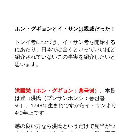
ホン・グギョンとイ・サンは親戚だった！
トンイ考につづき、イ・サン考を開始する
にあたり、日本では全くといっていいほど
紹介されていないこの事実を紹介したいと
思います。
洪國栄（ホン・グギョン：홍국영）
、本貫
は豊山洪氏（プンサンホンシ：풍산홍
씨）。1748年生まれですからイ・サンより
4つ年上です。
感の良い方なら洪氏というだけで見当がつ