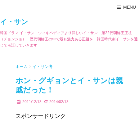
MENU
イ・サン
韓国ドラマ イ・サン ウィキペディアより詳しいイ・サン 第22代朝鮮王正祖
（チョンジョ） 歴代朝鮮王の中で最も魅力ある正祖を、韓国時代劇イ・サンを通
じて考証していきます
ホーム
>
イ・サン考
ホン・グギョンとイ・サンは親
戚だった！
2011/12/13
2014/02/13
スポンサードリンク