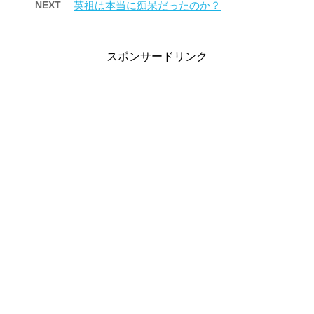
NEXT
英祖は本当に痴呆だったのか？
スポンサードリンク