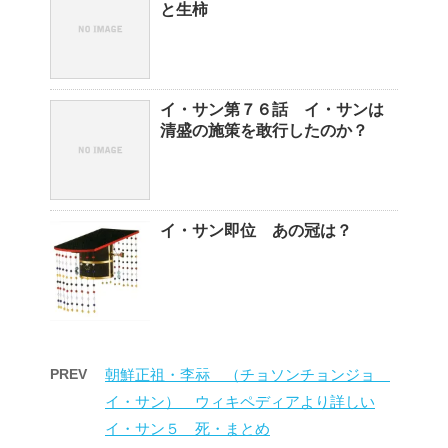
と生柿
イ・サン第７６話 イ・サンは
清盛の施策を敢行したのか？
イ・サン即位 あの冠は？
PREV
朝鮮正祖・李祘 （チョソンチョンジョ
イ・サン） ウィキペディアより詳しい
イ・サン５ 死・まとめ