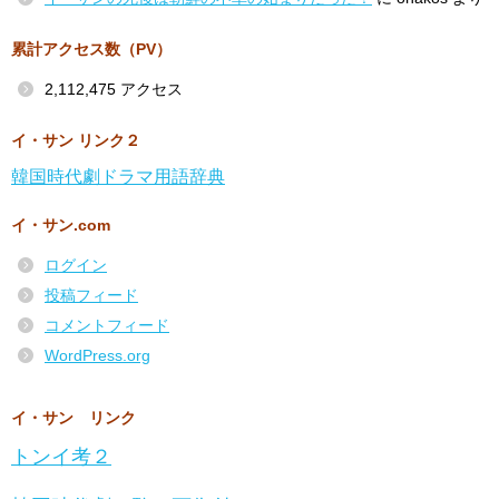
累計アクセス数（PV）
2,112,475 アクセス
イ・サン リンク２
韓国時代劇ドラマ用語辞典
イ・サン.com
ログイン
投稿フィード
コメントフィード
WordPress.org
イ・サン リンク
トンイ考２