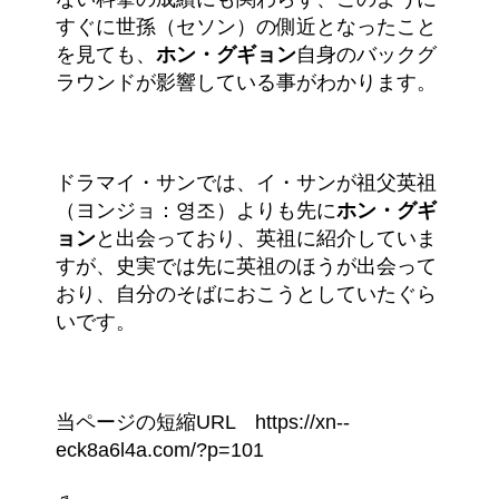
すぐに世孫（セソン）の側近となったこと
を見ても、
ホン・グギョン
自身のバックグ
ラウンドが影響している事がわかります。
ドラマイ・サンでは、イ・サンが祖父英祖
（ヨンジョ：영조）よりも先に
ホン・グギ
ョン
と出会っており、英祖に紹介していま
すが、史実では先に英祖のほうが出会って
おり、自分のそばにおこうとしていたぐら
いです。
当ページの短縮URL https://xn--
eck8a6l4a.com/?p=101