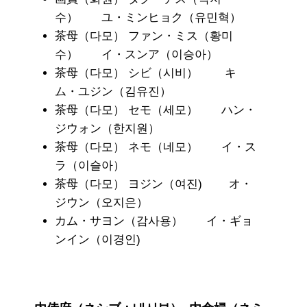
수） ユ・ミンヒョク（유민혁）
茶母（다모） ファン・ミス（황미
수） イ・スンア（이승아）
茶母（다모） シビ（시비） キ
ム・ユジン（김유진）
茶母（다모） セモ（세모） ハン・
ジウォン（한지원）
茶母（다모） ネモ（네모） イ・ス
ラ（이슬아）
茶母（다모） ヨジン（여진) オ・
ジウン（오지은）
カム・サヨン（감사용） イ・ギョ
ンイン（이경인)