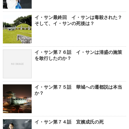
イ・サン最終回 イ・サンは毒殺された？
そして、イ・サンの死後は？
イ・サン第７６話 イ・サンは清盛の施策
を敢行したのか？
イ・サン第７５話 華城への遷都説は本当
か？
イ・サン第７４話 宜嬪成氏の死