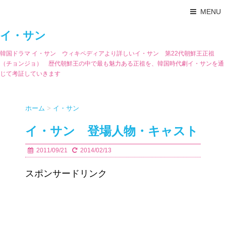
MENU
イ・サン
韓国ドラマ イ・サン ウィキペディアより詳しいイ・サン 第22代朝鮮王正祖
（チョンジョ） 歴代朝鮮王の中で最も魅力ある正祖を、韓国時代劇イ・サンを通
じて考証していきます
ホーム
>
イ・サン
イ・サン 登場人物・キャスト
2011/09/21
2014/02/13
スポンサードリンク