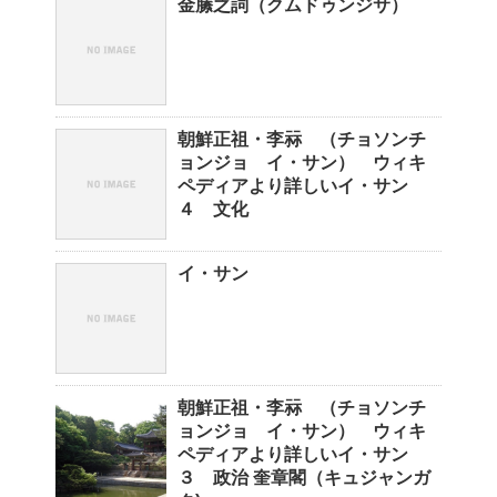
金縢之詞（クムドゥンジサ）
朝鮮正祖・李祘 （チョソンチ
ョンジョ イ・サン） ウィキ
ペディアより詳しいイ・サン
４ 文化
イ・サン
朝鮮正祖・李祘 （チョソンチ
ョンジョ イ・サン） ウィキ
ペディアより詳しいイ・サン
３ 政治 奎章閣（キュジャンガ