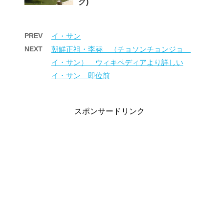
ク)
PREV
イ・サン
NEXT
朝鮮正祖・李祘 （チョソンチョンジョ
イ・サン） ウィキペディアより詳しい
イ・サン 即位前
スポンサードリンク