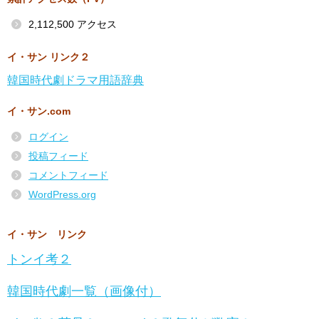
2,112,500 アクセス
イ・サン リンク２
韓国時代劇ドラマ用語辞典
イ・サン.com
ログイン
投稿フィード
コメントフィード
WordPress.org
イ・サン リンク
トンイ考２
韓国時代劇一覧（画像付）