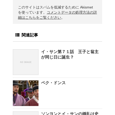
このサイトはスパムを低減するために Akismet
を使っています。
コメントデータの処理方法の詳
細はこちらをご覧ください
。
関連記事
イ・サン第７１話 王子と翁主
が同じ日に誕生？
ペク・ドンス
ソンヨンとイ・サンの婚礼は史