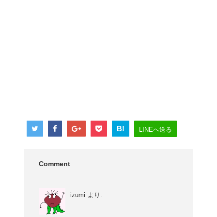
B!
LINEへ送る
Comment
izumi
より: