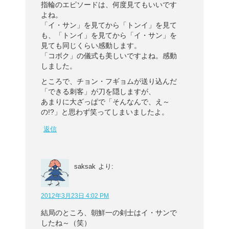
指輪のエピソードは、何度見てもいいです
よね。
「イ・サン」を見てから「トンイ」を見て
も、「トンイ」を見てから「イ・サン」を
見ても同じくらい感動します。
「コボク」の儀式も美しいですよね。感動
しました。
ところで、チョン・フギョムが送り込んだ
「できる刺客」が刀を隠しますが、
あまりに大ざっぱで「そんなんで、え～
の!?」と思わず笑ってしまいましたよ。
返信
saksak
より:
2012年3月23日 4:02 PM
結局のところ、朝鮮一の剣士はイ・サンで
したね～（笑）