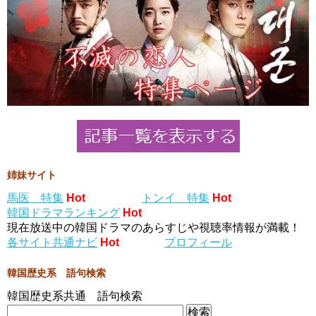
姉妹サイト
馬医 特集
Hot
トンイ 特集
Hot
韓国ドラマランキング
Hot
現在放送中の韓国ドラマのあらすじや視聴率情報が満載！
各サイト共通ナビ
Hot
プロフィール
韓国歴史系 語句検索
韓国歴史系共通 語句検索