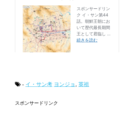
-
イ・サン考
ヨンジョ
,
英祖
スポンサードリンク