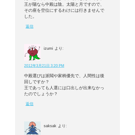
王が陽なら中殿は陰。太陽と月ですので、
その座を空位にするわけには行きませんで
した。
返信
izumi
より:
2012年3月21日 3:20 PM
中殿選びは派閥や家柄優先で、人間性は後
回しですか？
王であっても人選には口出しが出来なかっ
たのでしょうか？
返信
saksak
より: