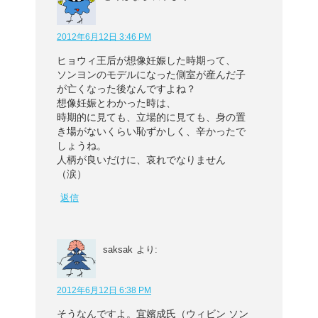
2012年6月12日 3:46 PM
ヒョウィ王后が想像妊娠した時期って、
ソンヨンのモデルになった側室が産んだ子
が亡くなった後なんですよね？
想像妊娠とわかった時は、
時期的に見ても、立場的に見ても、身の置
き場がないくらい恥ずかしく、辛かったで
しょうね。
人柄が良いだけに、哀れでなりません
（涙）
返信
saksak
より:
2012年6月12日 6:38 PM
そうなんですよ。宜嬪成氏（ウィビン ソン