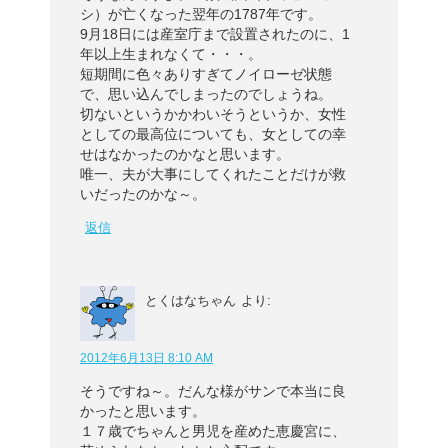
シ）が亡くなった翌年の1787年です。
9月18日には産室庁まで設置されたのに、1
年以上生まれなくて・・・。
短期間に色々ありすぎてノイローゼ状態
で、思い込んでしまったのでしょうね。
切ないというかかわいそうというか、女性
としての最高位についても、女としての幸
せはなかったのかなと思います。
唯一、夫が大事にしてくれたことだけが救
いだったのかな～。
返信
とくはなちゃん
より:
2012年6月13日 8:10 AM
そうですね～。だんな様がサンで本当に良
かったと思います。
１７歳でちゃんと男児を産めた恵慶宮に、