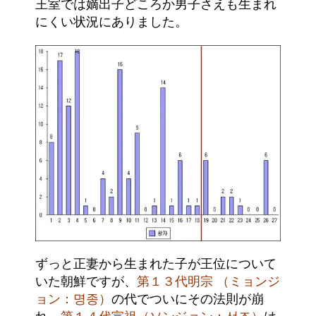
王室では嫡出子どころか男子さえも生まれ
にくい状況にありました。
ずっと正妻から生まれた子が王位について
いた朝鮮ですが、
第１３代明宗 （ミョンジ
ョン：명종）
の代でついにその法則が崩