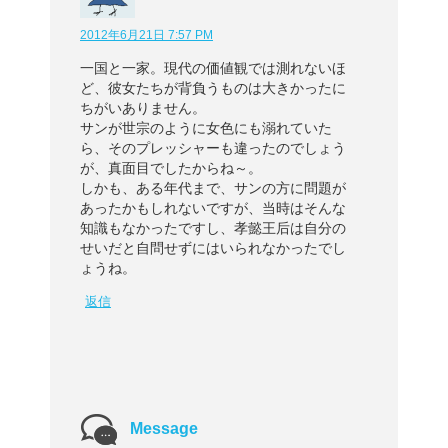
2012年6月21日 7:57 PM
一国と一家。現代の価値観では測れないほ
ど、彼女たちが背負うものは大きかったに
ちがいありません。
サンが世宗のように女色にも溺れていた
ら、そのプレッシャーも違ったのでしょう
が、真面目でしたからね～。
しかも、ある年代まで、サンの方に問題が
あったかもしれないですが、当時はそんな
知識もなかったですし、孝懿王后は自分の
せいだと自問せずにはいられなかったでし
ょうね。
返信
Message