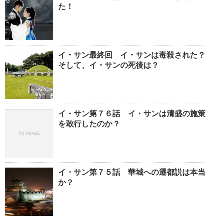
た！
イ・サン最終回 イ・サンは毒殺された？
そして、イ・サンの死後は？
イ・サン第７６話 イ・サンは清盛の施策
を敢行したのか？
イ・サン第７５話 華城への遷都説は本当
か？