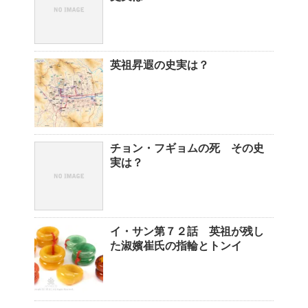
英祖昇遐の史実は？
チョン・フギョムの死 その史
実は？
イ・サン第７２話 英祖が残し
た淑嬪崔氏の指輪とトンイ