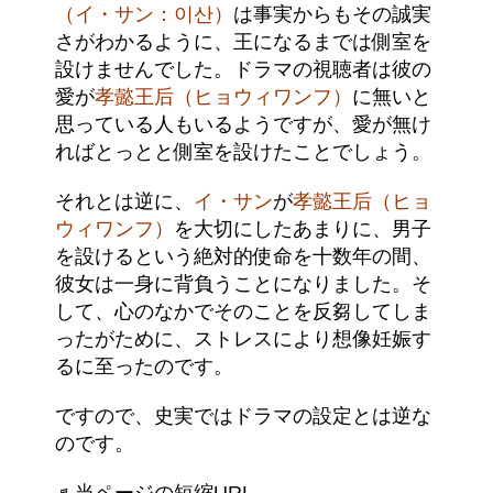
（イ・サン：이산）
は事実からもその誠実
さがわかるように、王になるまでは側室を
設けませんでした。ドラマの視聴者は彼の
愛が
孝懿王后（ヒョウィワンフ）
に無いと
思っている人もいるようですが、愛が無け
ればとっとと側室を設けたことでしょう。
それとは逆に、
イ・サン
が
孝懿王后（ヒョ
ウィワンフ）
を大切にしたあまりに、男子
を設けるという絶対的使命を十数年の間、
彼女は一身に背負うことになりました。そ
して、心のなかでそのことを反芻してしま
ったがために、ストレスにより想像妊娠す
るに至ったのです。
ですので、史実ではドラマの設定とは逆な
のです。