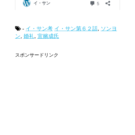
-
イ・サン考
イ・サン第６２話
,
ソンヨ
ン
,
婚礼
,
宜嬪成氏
スポンサードリンク