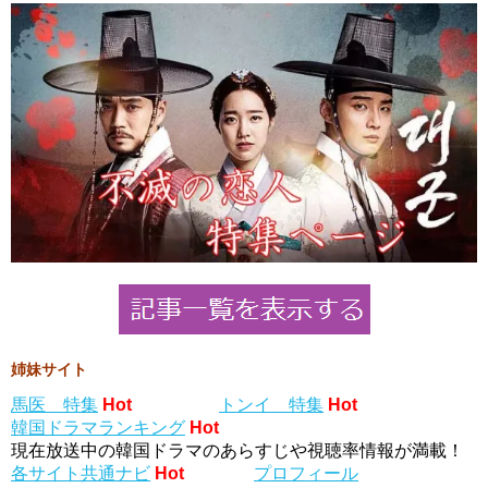
姉妹サイト
馬医 特集
Hot
トンイ 特集
Hot
韓国ドラマランキング
Hot
現在放送中の韓国ドラマのあらすじや視聴率情報が満載！
各サイト共通ナビ
Hot
プロフィール