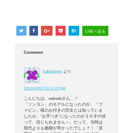
B!
LINEへ送る
Comment
kabukimon
より:
2012年8月27日 12:22 PM
こんにちは、saksakさん…！
「ソンヨン」のモデルになったのが、「フ
ァビン」様のお付きの宮女とは知っていま
したが、“お手つき”になったのが３０才の頃
って、信じられません～。だって、当時は
現代よりも婚期が早かったでしょ？！「洪