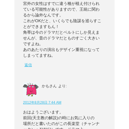
宮外の女性はすでに違う種が植え付けられ
ている可能性がありますので、王統に関わ
るから論外なんです。
これがOKだと、いくらでも陰謀を巡らすこ
とができますもん！
角帯は今のドラマだとベルトにしか見えま
せんが、昔のドラマだとものすごく大きい
ですよね。
あのあたりの演出もデザイン重視になって
しまってますね。
返信
かもさん
より:
2012年8月28日 7:44 AM
おはようございます。
前回(天主教の解説)の時にお気に入りの
場所だと書いたのがこの長楽堂（チャンナ