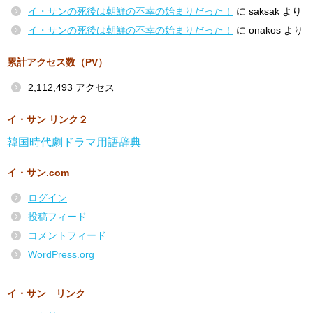
イ・サンの死後は朝鮮の不幸の始まりだった！
に
saksak
より
イ・サンの死後は朝鮮の不幸の始まりだった！
に
onakos
より
累計アクセス数（PV）
2,112,493 アクセス
イ・サン リンク２
韓国時代劇ドラマ用語辞典
イ・サン.com
ログイン
投稿フィード
コメントフィード
WordPress.org
イ・サン リンク