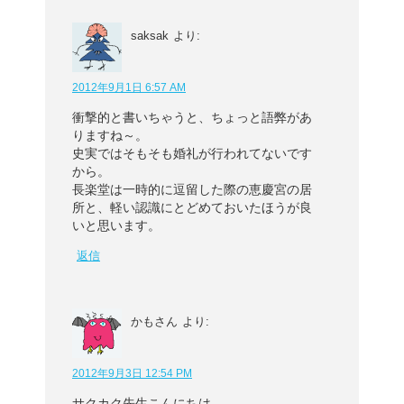
saksak
より:
2012年9月1日 6:57 AM
衝撃的と書いちゃうと、ちょっと語弊があ
りますね～。
史実ではそもそも婚礼が行われてないです
から。
長楽堂は一時的に逗留した際の恵慶宮の居
所と、軽い認識にとどめておいたほうが良
いと思います。
返信
かもさん
より:
2012年9月3日 12:54 PM
サクカク先生こんにちは…