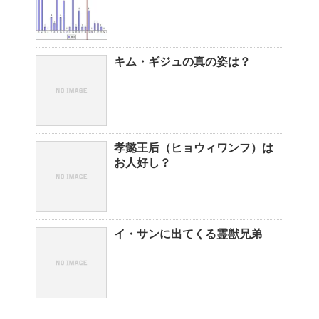
キム・ギジュの真の姿は？
孝懿王后（ヒョウィワンフ）は
お人好し？
イ・サンに出てくる霊獣兄弟