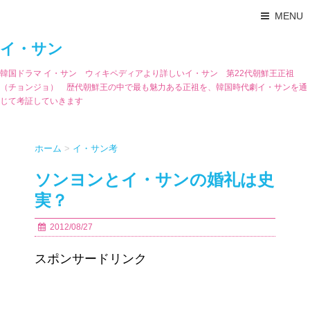
MENU
イ・サン
韓国ドラマ イ・サン ウィキペディアより詳しいイ・サン 第22代朝鮮王正祖
（チョンジョ） 歴代朝鮮王の中で最も魅力ある正祖を、韓国時代劇イ・サンを通
じて考証していきます
ホーム
>
イ・サン考
ソンヨンとイ・サンの婚礼は史
実？
2012/08/27
スポンサードリンク