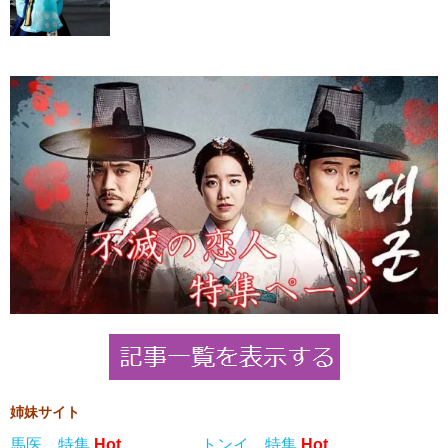
姉妹サイト
馬医 特集
Hot
トンイ 特集
Hot