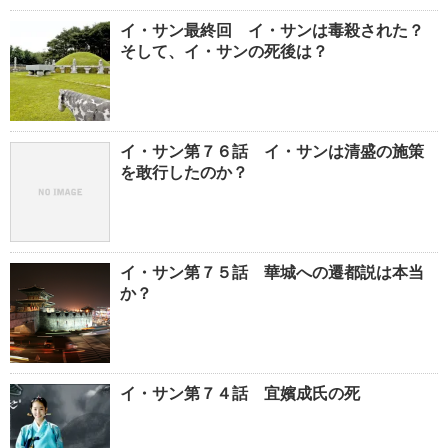
イ・サン最終回 イ・サンは毒殺された？
そして、イ・サンの死後は？
イ・サン第７６話 イ・サンは清盛の施策
を敢行したのか？
イ・サン第７５話 華城への遷都説は本当
か？
イ・サン第７４話 宜嬪成氏の死