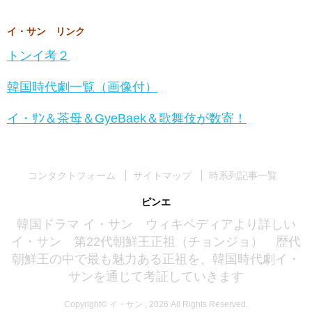
イ・サン リンク
トンイ考２
韓国時代劇一覧（画像付）
イ・ｻﾝ＆茶母＆GyeBaek＆歌舞伎が数寄！
コンタクトフォーム
サイトマップ
時系列記事一覧
ピンエ
韓国ドラマ イ・サン ウィキペディアより詳しい
イ・サン 第22代朝鮮王正祖（チョンジョ） 歴代
朝鮮王の中で最も魅力ある正祖を、韓国時代劇イ・
サンを通じて考証していきます
Copyright© イ・サン , 2026 All Rights Reserved.