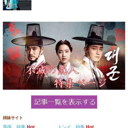
姉妹サイト
馬医 特集
Hot
トンイ 特集
Hot