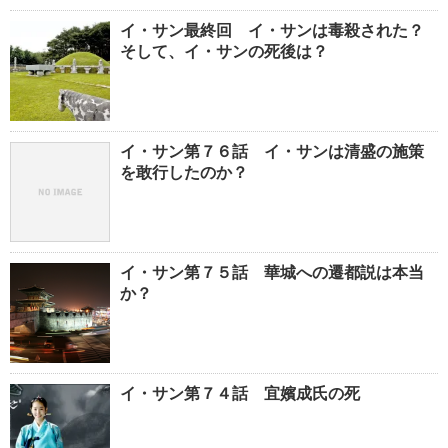
イ・サン最終回 イ・サンは毒殺された？
そして、イ・サンの死後は？
イ・サン第７６話 イ・サンは清盛の施策
を敢行したのか？
イ・サン第７５話 華城への遷都説は本当
か？
イ・サン第７４話 宜嬪成氏の死