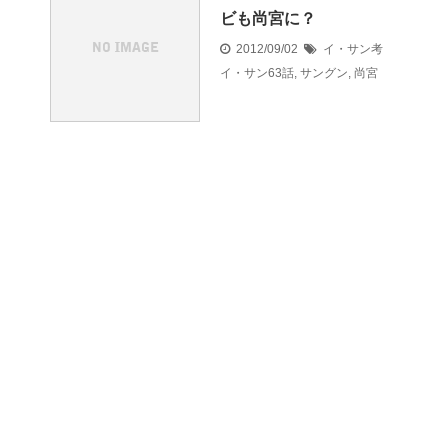
ビも尚宮に？
2012/09/02
イ・サン考
イ・サン63話
,
サングン
,
尚宮