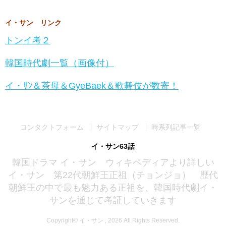
イ・サン リンク
トンイ考２
韓国時代劇一覧（画像付）
イ・ｻﾝ＆茶母＆GyeBaek＆歌舞伎が数寄！
コンタクトフォーム
サイトマップ
時系列記事一覧
イ・サン63話
韓国ドラマ イ・サン ウィキペディアより詳しい
イ・サン 第22代朝鮮王正祖（チョンジョ） 歴代
朝鮮王の中で最も魅力ある正祖を、韓国時代劇イ・
サンを通じて考証していきます
Copyright© イ・サン , 2026 All Rights Reserved.