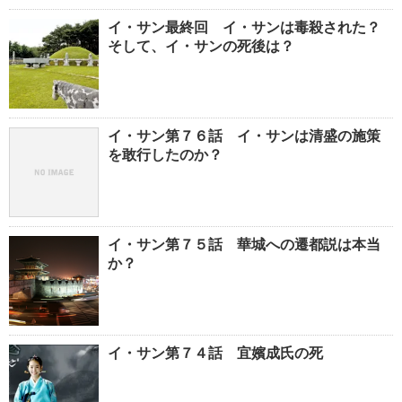
イ・サン最終回 イ・サンは毒殺された？
そして、イ・サンの死後は？
イ・サン第７６話 イ・サンは清盛の施策
を敢行したのか？
イ・サン第７５話 華城への遷都説は本当
か？
イ・サン第７４話 宜嬪成氏の死