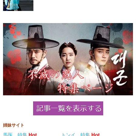
姉妹サイト
馬医 特集
Hot
トンイ 特集
Hot