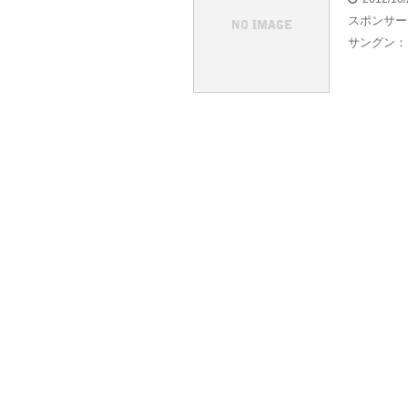
スポンサー
サングン：