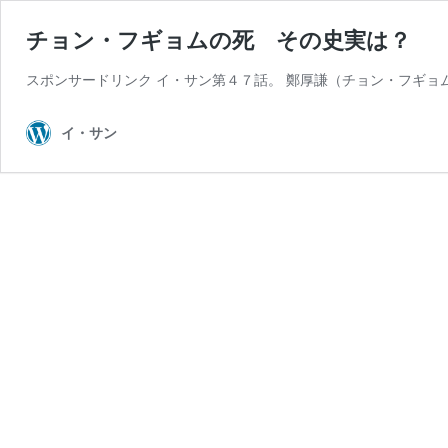
チョン・フギョムの死 その史実は？
スポンサードリンク イ・サン第４７話。 鄭厚謙（チョン・フギョ
イ・サン